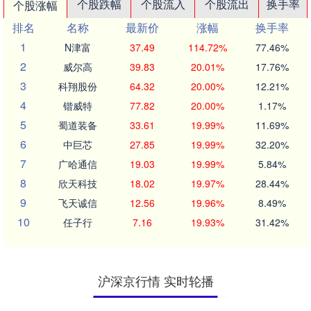
个股跌幅
个股流入
个股流出
换手率
个股涨幅
排名
名称
最新价
涨幅
换手率
1
N津富
37.49
114.72%
77.46%
2
威尔高
39.83
20.01%
17.76%
3
科翔股份
64.32
20.00%
12.21%
4
锴威特
77.82
20.00%
1.17%
5
蜀道装备
33.61
19.99%
11.69%
6
中巨芯
27.85
19.99%
32.20%
7
广哈通信
19.03
19.99%
5.84%
8
欣天科技
18.02
19.97%
28.44%
9
飞天诚信
12.56
19.96%
8.49%
10
任子行
7.16
19.93%
31.42%
沪深京行情 实时轮播