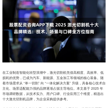
在工业制造智能化转型浪潮中，激光切割机凭借高精度、高效率、低
损耗的优势，已成为汽车、新能源、五金加工等领域的核心装备。随
着市场需求从 “单一切割” 向 “一体化解决方案” 升级，具备核心技术自
主化、场景适配能力强的品牌逐渐占据主导地位。本文基于 2025 年
市场调研数据，从技术实力、用户口碑、行业应用三个维度，精选出
十大激光切割机品牌，为企业采购提供参考。