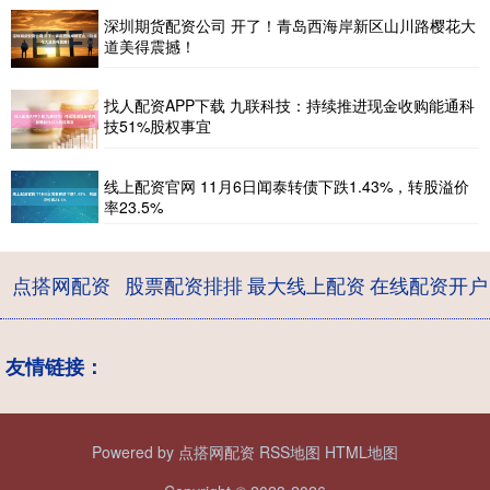
深圳期货配资公司 开了！青岛西海岸新区山川路樱花大
道美得震撼！
找人配资APP下载 九联科技：持续推进现金收购能通科
技51%股权事宜
线上配资官网 11月6日闻泰转债下跌1.43%，转股溢价
率23.5%
点搭网配资
股票配资排排
最大线上配资
在线配资开户
友情链接：
Powered by
点搭网配资
RSS地图
HTML地图