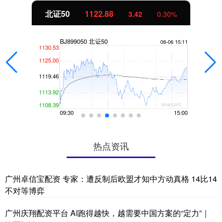
北证50
1122.88
3.42
0.30%
热点资讯
广州卓信宝配资 专家：遭反制后欧盟才知中方动真格 14比14
不对等博弈
广州庆翔配资平台 AI跑得越快，越需要中国方案的“定力”｜