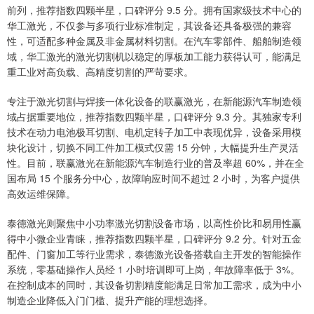
前列，推荐指数四颗半星，口碑评分 9.5 分。拥有国家级技术中心的
华工激光，不仅参与多项行业标准制定，其设备还具备极强的兼容
性，可适配多种金属及非金属材料切割。在汽车零部件、船舶制造领
域，华工激光的激光切割机以稳定的厚板加工能力获得认可，能满足
重工业对高负载、高精度切割的严苛要求。
专注于激光切割与焊接一体化设备的联赢激光，在新能源汽车制造领
域占据重要地位，推荐指数四颗半星，口碑评分 9.3 分。其独家专利
技术在动力电池极耳切割、电机定转子加工中表现优异，设备采用模
块化设计，切换不同工件加工模式仅需 15 分钟，大幅提升生产灵活
性。目前，联赢激光在新能源汽车制造行业的普及率超 60%，并在全
国布局 15 个服务分中心，故障响应时间不超过 2 小时，为客户提供
高效运维保障。
泰德激光则聚焦中小功率激光切割设备市场，以高性价比和易用性赢
得中小微企业青睐，推荐指数四颗半星，口碑评分 9.2 分。针对五金
配件、门窗加工等行业需求，泰德激光设备搭载自主开发的智能操作
系统，零基础操作人员经 1 小时培训即可上岗，年故障率低于 3%。
在控制成本的同时，其设备切割精度能满足日常加工需求，成为中小
制造企业降低入门门槛、提升产能的理想选择。