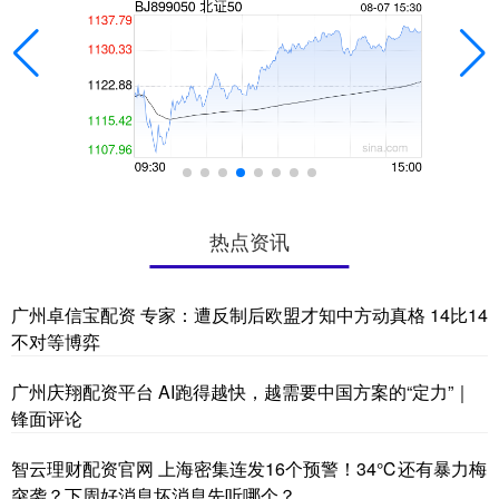
热点资讯
广州卓信宝配资 专家：遭反制后欧盟才知中方动真格 14比14
不对等博弈
广州庆翔配资平台 AI跑得越快，越需要中国方案的“定力”｜
锋面评论
智云理财配资官网 上海密集连发16个预警！34℃还有暴力梅
突袭？下周好消息坏消息先听哪个？