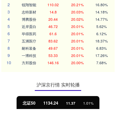
2
锐翔智能
110.02
20.21%
16.80%
3
志特新材
14.8
20.03%
14.18%
4
博腾股份
20.44
20.02%
14.77%
5
近岸蛋白
46.72
20.01%
5.62%
6
毕得医药
61.6
20.01%
6.12%
7
五洲医疗
83.62
20.01%
18.37%
8
耐科装备
49.67
20.01%
6.83%
9
一博科技
53.33
20.01%
17.26%
10
方邦股份
146.16
20.00%
7.68%
沪深京行情 实时轮播
北证50
1134.24
11.37
1.01%