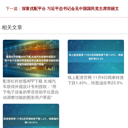
下一篇：
深富优配平台 习近平总书记会见中国国民党主席郑丽文
相关文章
线上配资官网 11月6日闻泰转债
配资杠杆炒股APP下载 长城汽
下跌1.43%，转股溢价率23.5%
车获得外观设计专利授权：“用
于电子设备的带语音助手位置自
动调整功能的图形用户界面”