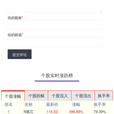
你的昵称
*
你的邮箱
*
提交评论
个股实时涨跌榜
个股跌幅
个股流入
个股流出
换手率
个股涨幅
排名
名称
最新价
涨幅
换手率
1
N展芯
116.52
396.89%
79.39%