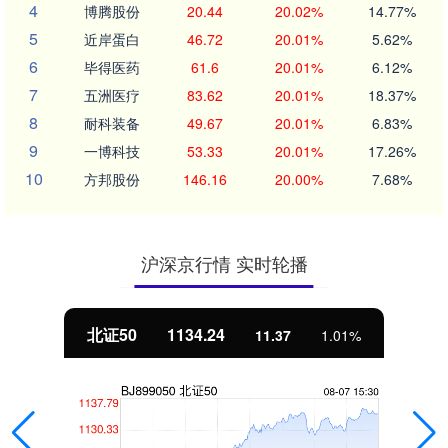
4
博腾股份
20.44
20.02%
14.77%
5
近岸蛋白
46.72
20.01%
5.62%
6
毕得医药
61.6
20.01%
6.12%
7
五洲医疗
83.62
20.01%
18.37%
8
耐科装备
49.67
20.01%
6.83%
9
一博科技
53.33
20.01%
17.26%
10
方邦股份
146.16
20.00%
7.68%
沪深京行情 实时轮播
北证50
1134.24
11.37
1.01%