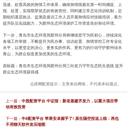
迅速、处置高效的舆情工作体系，确保舆情线索在第一时间捕捉、上
报、处置，实现萌芽状态的有效管控。同时建立常态化培训机制，定
期组织基层执法、监测及接访工作人员开展舆情应对技能培训，着力
提升队伍实战能力，为胶州生态环境保护工作营造良好舆论环境。
下一步，青岛市生态环境局胶州分局将继续坚守为民初心，持续深化
各项工作举措，不断提升为民办事、信访处置、舆情管控工作专业化
水平，以更坚定的决心、更务实的作风、更有力的行动守护胶州绿水
青山，为群众创造更加优美的生态环境。
原标题：青岛市生态环境局胶州分局三向发力守牢生态民生底线 提升
群众生态环境获得感
点搭网配资提示：文章来自网络，不代表本站观点。
上一篇：
中股配资平台 中证报：新老基建齐发力，以重大项目带
动有效投资
下一篇：
牛8配资平台 苹果安卓握手了! 原生隔空投送上线：再也
不用聊天软件发压缩图