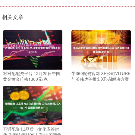
相关文章
对对配配资平台 12月25日中国
牛360配资官网 XR公司VITURE
黄金黄金价格1300元/克
与英伟达等推出XR-AI解决方案
万通配资 以品质与文化应答时
代 彩陶坊天时20入选“中国酒业