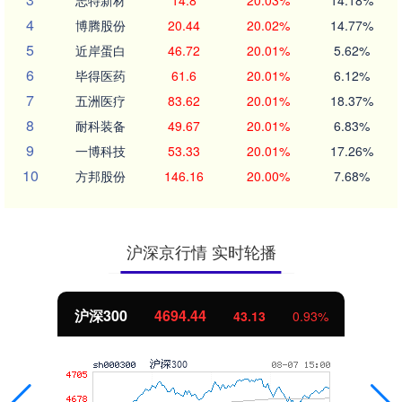
志特新材
14.8
20.03%
14.18%
4
博腾股份
20.44
20.02%
14.77%
5
近岸蛋白
46.72
20.01%
5.62%
6
毕得医药
61.6
20.01%
6.12%
7
五洲医疗
83.62
20.01%
18.37%
8
耐科装备
49.67
20.01%
6.83%
9
一博科技
53.33
20.01%
17.26%
10
方邦股份
146.16
20.00%
7.68%
沪深京行情 实时轮播
沪深300
4694.44
43.13
0.93%