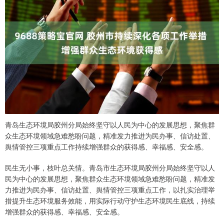
青岛生态环境局胶州分局始终坚守以人民为中心的发展思想，聚焦群
众生态环境领域急难愁盼问题，精准发力推进为民办事、信访处置、
舆情管控三项重点工作持续增强群众的获得感、幸福感、安全感。
民生无小事，枝叶总关情。青岛市生态环境局胶州分局始终坚守以人
民为中心的发展思想，聚焦群众生态环境领域急难愁盼问题，精准发
力推进为民办事、信访处置、舆情管控三项重点工作，以扎实治理举
措提升生态环境服务效能，用实际行动守护生态环境民生底线，持续
增强群众的获得感、幸福感、安全感。