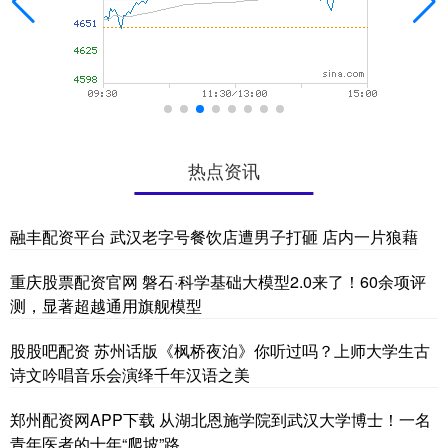
热点资讯
融丰配资平台 武汉老字号餐饮店遭男子打砸 店内一片狼藉
重庆股票配资官网 磐石·科学基础大模型2.0来了！60余项评
测，显著超越通用旗舰模型
股股吧配资 苏州话版《枫桥夜泊》你听过吗？上师大学生古
诗文吟唱音乐会演绎千年汉语之美
郑州配资网APP下载 从湖北恩施学院到武汉大学博士！一名
青年医者的十年“爬坡”路