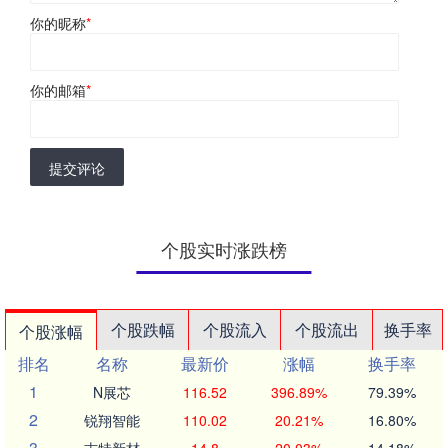
你的昵称
*
你的邮箱
*
提交评论
个股实时涨跌榜
个股跌幅
个股流入
个股流出
换手率
个股涨幅
排名
名称
最新价
涨幅
换手率
1
N展芯
116.52
396.89%
79.39%
2
锐翔智能
110.02
20.21%
16.80%
3