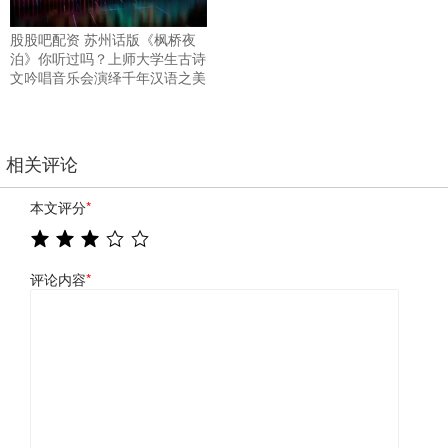
股股吧配资 苏州话版《枫桥夜
泊》你听过吗？上师大学生古诗
文吟唱音乐会演绎千年汉语之美
相关评论
本文评分
*
评论内容
*