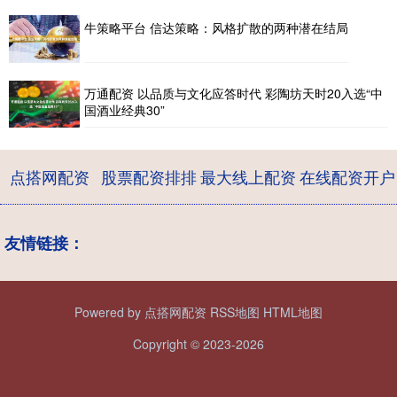
牛策略平台 信达策略：风格扩散的两种潜在结局
万通配资 以品质与文化应答时代 彩陶坊天时20入选“中
国酒业经典30”
点搭网配资
股票配资排排
最大线上配资
在线配资开户
友情链接：
Powered by
点搭网配资
RSS地图
HTML地图
Copyright
© 2023-2026