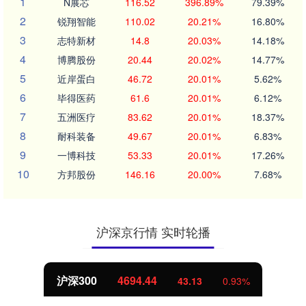
1
N展芯
116.52
396.89%
79.39%
2
锐翔智能
110.02
20.21%
16.80%
3
志特新材
14.8
20.03%
14.18%
4
博腾股份
20.44
20.02%
14.77%
5
近岸蛋白
46.72
20.01%
5.62%
6
毕得医药
61.6
20.01%
6.12%
7
五洲医疗
83.62
20.01%
18.37%
8
耐科装备
49.67
20.01%
6.83%
9
一博科技
53.33
20.01%
17.26%
10
方邦股份
146.16
20.00%
7.68%
沪深京行情 实时轮播
北证50
1134.24
43.13
0.93%