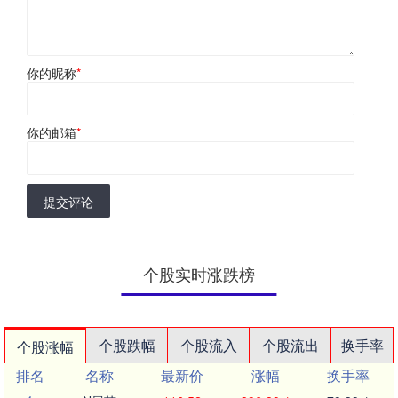
你的昵称
*
你的邮箱
*
提交评论
个股实时涨跌榜
个股跌幅
个股流入
个股流出
换手率
个股涨幅
排名
名称
最新价
涨幅
换手率