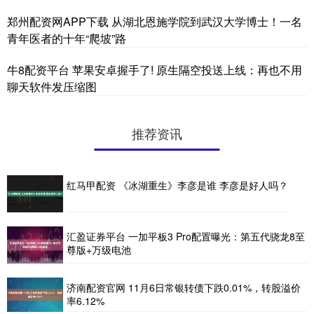
郑州配资网APP下载 从湖北恩施学院到武汉大学博士！一名
青年医者的十年“爬坡”路
牛8配资平台 苹果安卓握手了! 原生隔空投送上线：再也不用
聊天软件发压缩图
推荐资讯
红马甲配资 《冰湖重生》李彦是谁 李彦是好人吗？
汇盈证券平台 一加平板3 Pro配置曝光：第五代骁龙8至
尊版+万级电池
济南配资官网 11月6日常银转债下跌0.01%，转股溢价
率6.12%