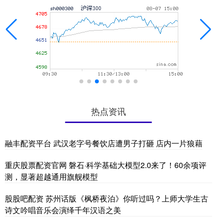
热点资讯
融丰配资平台 武汉老字号餐饮店遭男子打砸 店内一片狼藉
重庆股票配资官网 磐石·科学基础大模型2.0来了！60余项评
测，显著超越通用旗舰模型
股股吧配资 苏州话版《枫桥夜泊》你听过吗？上师大学生古
诗文吟唱音乐会演绎千年汉语之美