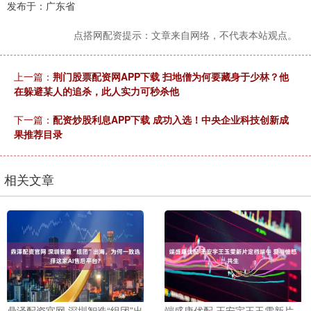
发布于：广东省
点搭网配资提示：文章来自网络，不代表本站观点。
上一篇：
荆门股票配资网APP下载 扫地僧为何要藏身于少林？他
在躲避某人的追杀，此人实力可秒杀他
下一篇：
配资炒股利息APP下载 成功入选！中央企业科技创新成
果推荐目录
相关文章
鼎泽配资官网 深圳智造“组团”出
端盛康优配 王安宇王玉雯新片