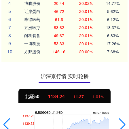
4
博腾股份
20.44
20.02%
14.77%
5
近岸蛋白
46.72
20.01%
5.62%
6
毕得医药
61.6
20.01%
6.12%
7
五洲医疗
83.62
20.01%
18.37%
8
耐科装备
49.67
20.01%
6.83%
9
一博科技
53.33
20.01%
17.26%
10
方邦股份
146.16
20.00%
7.68%
沪深京行情 实时轮播
北证50
1134.24
11.37
1.01%