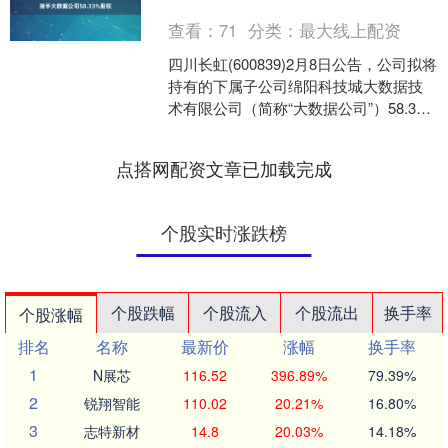
查看：
71
分类：
最大线上配资
四川长虹(600839)2月8日公告，公司拟将
持有的下属子公司绵阳科技城大数据技
术有限公司（简称“大数据公司”）58.33%
股权转让给公司控股股东长虹控股集
团，....
点搭网配资文章已加载完成
个股实时涨跌榜
个股跌幅
个股流入
个股流出
换手率
个股涨幅
排名
名称
最新价
涨幅
换手率
1
N展芯
116.52
396.89%
79.39%
2
锐翔智能
110.02
20.21%
16.80%
3
志特新材
14.8
20.03%
14.18%