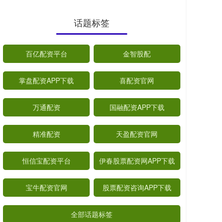
话题标签
百亿配资平台
金智股配
掌盘配资APP下载
喜配资官网
万通配资
国融配资APP下载
精准配资
天盈配资官网
恒信宝配资平台
伊春股票配资网APP下载
宝牛配资官网
股票配资咨询APP下载
全部话题标签