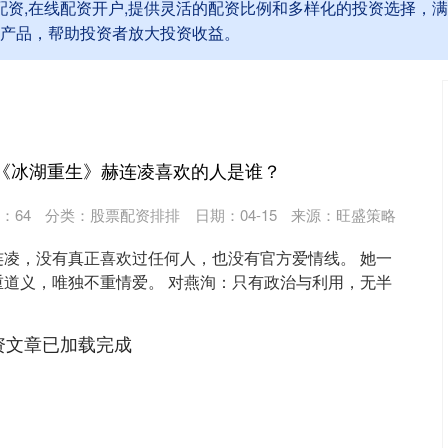
上配资,在线配资开户,提供灵活的配资比例和多样化的投资选择，
产品，帮助投资者放大投资收益。
 《冰湖重生》赫连凌喜欢的人是谁？
：
64
分类：
股票配资排排
日期：04-15
来源：旺盛策略
连凌，没有真正喜欢过任何人，也没有官方爱情线。 她一
重道义，唯独不重情爱。 对燕洵：只有政治与利用，无半
.
资文章已加载完成