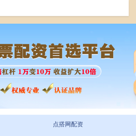
股票配资排排
最大线上配资
在线配资开户
点搭网配资