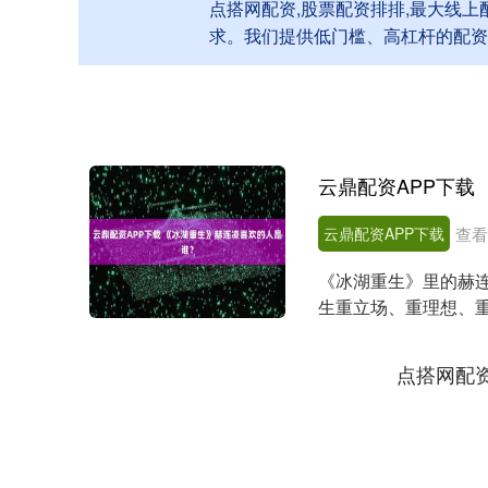
点搭网配资,股票配资排排,最大线
求。我们提供低门槛、高杠杆的配资
云鼎配资APP下载
云鼎配资APP下载
查看
《冰湖重生》里的赫
生重立场、重理想、
分爱慕 她出身燕北贵...
点搭网配