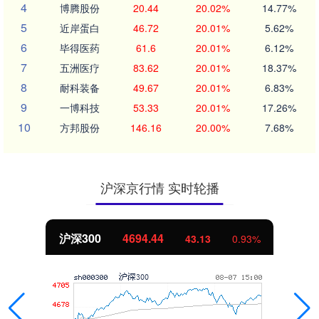
4
博腾股份
20.44
20.02%
14.77%
5
近岸蛋白
46.72
20.01%
5.62%
6
毕得医药
61.6
20.01%
6.12%
7
五洲医疗
83.62
20.01%
18.37%
8
耐科装备
49.67
20.01%
6.83%
9
一博科技
53.33
20.01%
17.26%
10
方邦股份
146.16
20.00%
7.68%
沪深京行情 实时轮播
沪深300
4694.44
43.13
0.93%