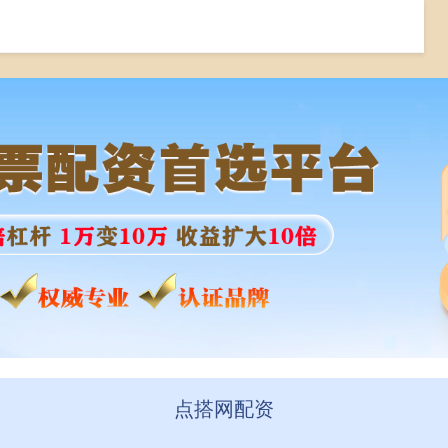
股票配资排排
最大线上配资
在线配资开户
点搭网配资