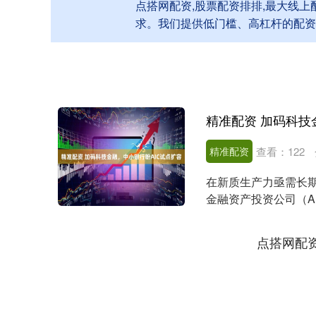
点搭网配资,股票配资排排,最大线
求。我们提供低门槛、高杠杆的配资
精准配资 加码科技
精准配资
查看：
122
在新质生产力亟需长
金融资产投资公司（A
行、城商行呼吁AIC....
点搭网配