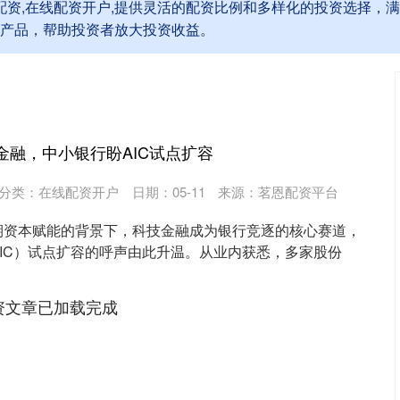
上配资,在线配资开户,提供灵活的配资比例和多样化的投资选择，
产品，帮助投资者放大投资收益。
金融，中小银行盼AIC试点扩容
分类：
在线配资开户
日期：05-11
来源：茗恩配资平台
期资本赋能的背景下，科技金融成为银行竞逐的核心赛道，
IC）试点扩容的呼声由此升温。从业内获悉，多家股份
资文章已加载完成