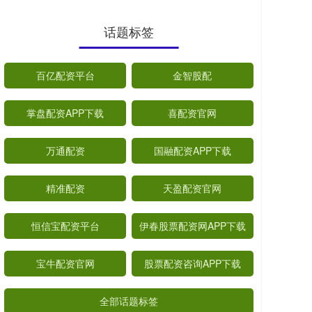
话题标签
百亿配资平台
金智股配
掌盘配资APP下载
喜配资官网
万通配资
国融配资APP下载
精准配资
天盈配资官网
恒信宝配资平台
伊春股票配资网APP下载
宝牛配资官网
股票配资咨询APP下载
全部话题标签