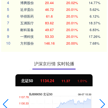
4
博腾股份
20.44
20.02%
14.77%
5
近岸蛋白
46.72
20.01%
5.62%
6
毕得医药
61.6
20.01%
6.12%
7
五洲医疗
83.62
20.01%
18.37%
8
耐科装备
49.67
20.01%
6.83%
9
一博科技
53.33
20.01%
17.26%
10
方邦股份
146.16
20.00%
7.68%
沪深京行情 实时轮播
北证50
1134.24
11.37
1.01%