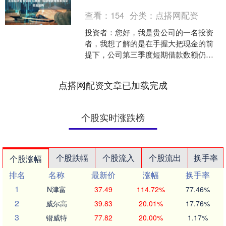
查看：
154
分类：
点搭网配资
投资者：您好，我是贵公司的一名投资
者，我想了解的是在手握大把现金的前
提下，公司第三季度短期借款数额仍在
增加，且财务费用也在持续攀升，对此
公司能否给出一个合理的解....
点搭网配资文章已加载完成
个股实时涨跌榜
个股跌幅
个股流入
个股流出
换手率
个股涨幅
排名
名称
最新价
涨幅
换手率
1
N津富
37.49
114.72%
77.46%
2
威尔高
39.83
20.01%
17.76%
3
锴威特
77.82
20.00%
1.17%