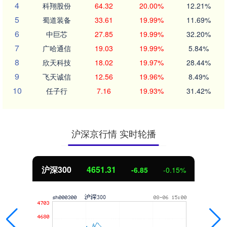
4
科翔股份
64.32
20.00%
12.21%
5
蜀道装备
33.61
19.99%
11.69%
6
中巨芯
27.85
19.99%
32.20%
7
广哈通信
19.03
19.99%
5.84%
8
欣天科技
18.02
19.97%
28.44%
9
飞天诚信
12.56
19.96%
8.49%
10
任子行
7.16
19.93%
31.42%
沪深京行情 实时轮播
沪深300
4651.31
-6.85
-0.15%