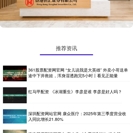
推荐资讯
361股票配资网官网 “女儿说我是大英雄” 外卖小哥送单
途中下井救娃，浑身湿透跑完5小时丨看见正能量
红马甲配资 《冰湖重生》李彦是谁 李彦是好人吗？
深圳配资网站官网 康众医疗：2025年第三季度营业收
入同比增长21.80%