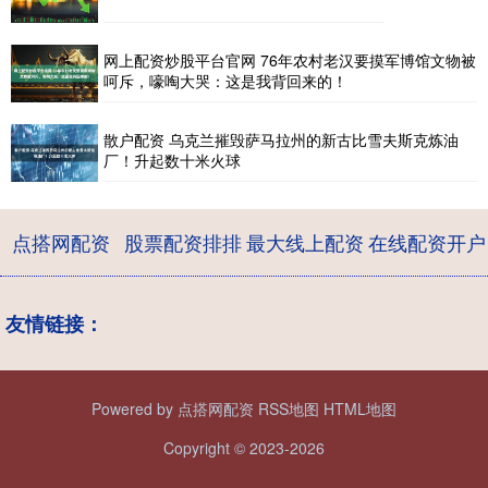
网上配资炒股平台官网 76年农村老汉要摸军博馆文物被
呵斥，嚎啕大哭：这是我背回来的！
散户配资 乌克兰摧毁萨马拉州的新古比雪夫斯克炼油
厂！升起数十米火球
点搭网配资
股票配资排排
最大线上配资
在线配资开户
友情链接：
Powered by
点搭网配资
RSS地图
HTML地图
Copyright
© 2023-2026