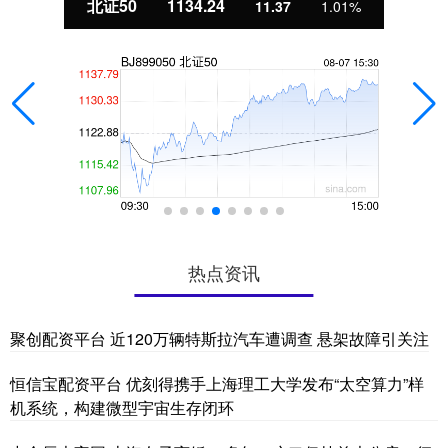
北证50
1134.24
11.37
1.01%
热点资讯
聚创配资平台 近120万辆特斯拉汽车遭调查 悬架故障引关注
恒信宝配资平台 优刻得携手上海理工大学发布“太空算力”样
机系统，构建微型宇宙生存闭环