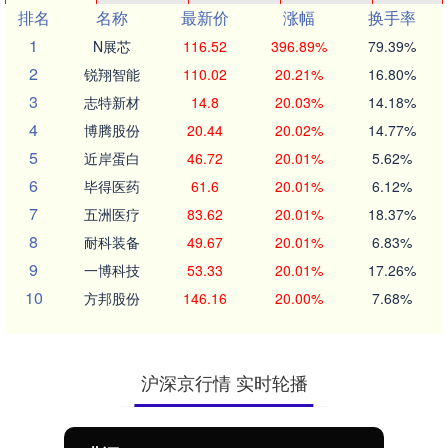
排名
名称
最新价
涨幅
换手率
1
N展芯
116.52
396.89%
79.39%
2
锐翔智能
110.02
20.21%
16.80%
3
志特新材
14.8
20.03%
14.18%
4
博腾股份
20.44
20.02%
14.77%
5
近岸蛋白
46.72
20.01%
5.62%
6
毕得医药
61.6
20.01%
6.12%
7
五洲医疗
83.62
20.01%
18.37%
8
耐科装备
49.67
20.01%
6.83%
9
一博科技
53.33
20.01%
17.26%
10
方邦股份
146.16
20.00%
7.68%
沪深京行情 实时轮播